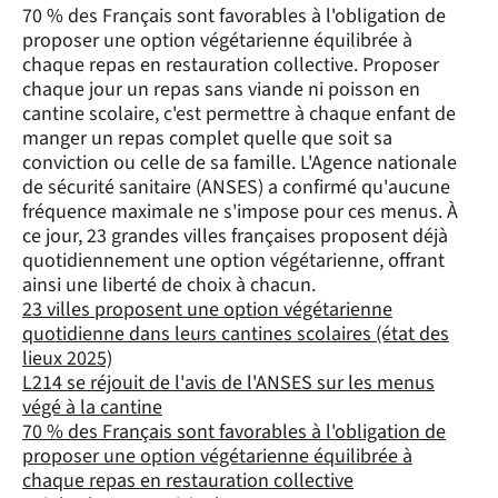
70 % des Français sont favorables à l'obligation de
proposer une option végétarienne équilibrée à
chaque repas en restauration collective. Proposer
chaque jour un repas sans viande ni poisson en
cantine scolaire, c'est permettre à chaque enfant de
manger un repas complet quelle que soit sa
conviction ou celle de sa famille. L'Agence nationale
de sécurité sanitaire (ANSES) a confirmé qu'aucune
fréquence maximale ne s'impose pour ces menus. À
ce jour, 23 grandes villes françaises proposent déjà
quotidiennement une option végétarienne, offrant
ainsi une liberté de choix à chacun.
23 villes proposent une option végétarienne
quotidienne dans leurs cantines scolaires (état des
lieux 2025)
L214 se réjouit de l'avis de l'ANSES sur les menus
végé à la cantine
70 % des Français sont favorables à l'obligation de
proposer une option végétarienne équilibrée à
chaque repas en restauration collective