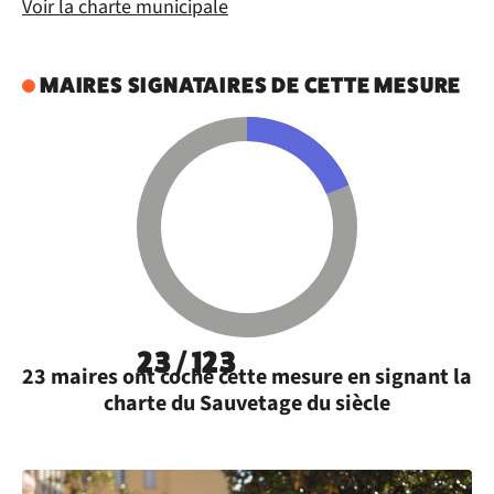
Voir la charte municipale
MAIRES SIGNATAIRES DE CETTE MESURE
23 / 123
23 maires ont coché cette mesure en signant la
charte du Sauvetage du siècle