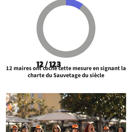
12 / 123
12 maires ont coché cette mesure en signant la
charte du Sauvetage du siècle