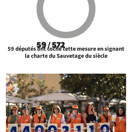
59 / 572
59 députés ont coché cette mesure en signant
la charte du Sauvetage du siècle