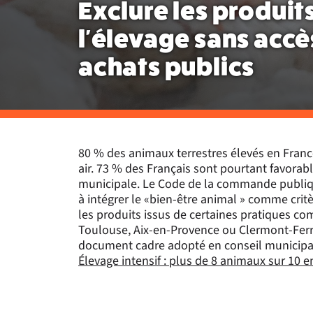
Exclure les produits
l'élevage sans accès
achats publics
80 % des animaux terrestres élevés en Franc
air. 73 % des Français sont pourtant favora
municipale. Le Code de la commande publique 
à intégrer le «bien-être animal » comme critè
les produits issus de certaines pratiques co
Toulouse, Aix-en-Provence ou Clermont-Ferran
document cadre adopté en conseil municipal
Élevage intensif : plus de 8 animaux sur 10 