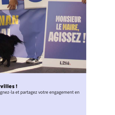
illes !
Signez-la et partagez votre engagement en