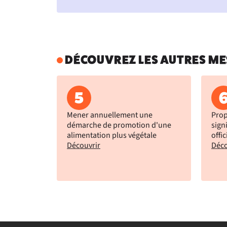
DÉCOUVREZ LES AUTRES ME
5
Mener annuellement une
Prop
démarche de promotion d'une
sign
alimentation plus végétale
offic
Découvrir
Déco