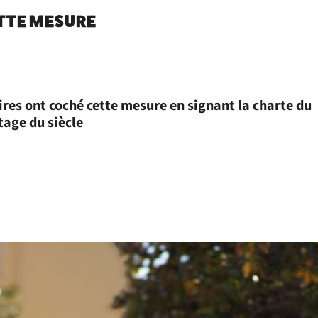
ETTE MESURE
res ont coché cette mesure en signant la charte du
age du siècle