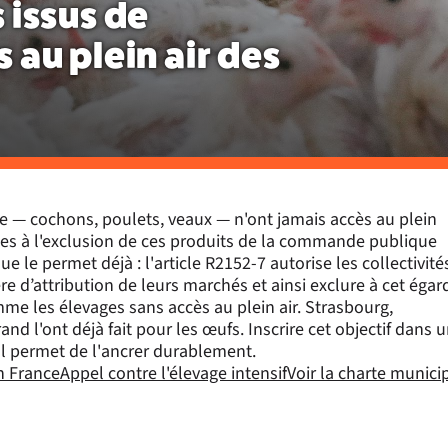
 issus de
 au plein air des
e — cochons, poulets, veaux — n'ont jamais accès au plein
bles à l'exclusion de ces produits de la commande publique
le permet déjà : l'article R2152-7 autorise les collectivité
re d’attribution de leurs marchés et ainsi exclure à cet égar
mme les élevages sans accès au plein air. Strasbourg,
d l'ont déjà fait pour les œufs. Inscrire cet objectif dans 
 permet de l'ancrer durablement.
en France
Appel contre l'élevage intensif
Voir la charte munici