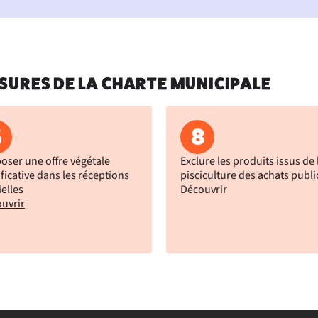
SURES DE LA CHARTE MUNICIPALE
6
8
oser une offre végétale
Exclure les produits issus de 
ificative dans les réceptions
pisciculture des achats publi
ielles
Découvrir
uvrir