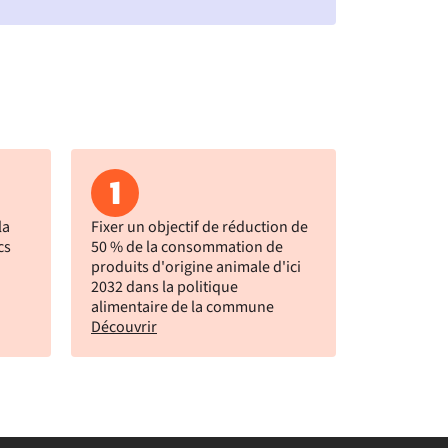
1
la
Fixer un objectif de réduction de
cs
50 % de la consommation de
produits d'origine animale d'ici
2032 dans la politique
alimentaire de la commune
Découvrir