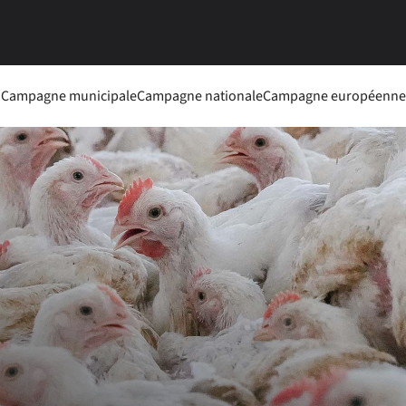
Campagne municipale
Campagne nationale
Campagne européenne