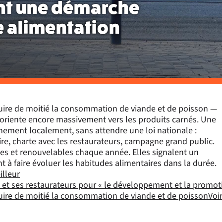
nt une démarche
 alimentation
duire de moitié la consommation de viande et de poisson —
oriente encore massivement vers les produits carnés. Une
nement localement, sans attendre une loi nationale :
ire, charte avec les restaurateurs, campagne grand public.
bles et renouvelables chaque année. Elles signalent un
 à faire évoluer les habitudes alimentaires dans la durée.
illeur
 et ses restaurateurs pour « le développement et la promoti
uire de moitié la consommation de viande et de poisson
Voi