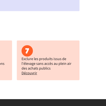
7
Exclure les produits issus de
ons
l'élevage sans accès au plein air
des achats publics
Découvrir