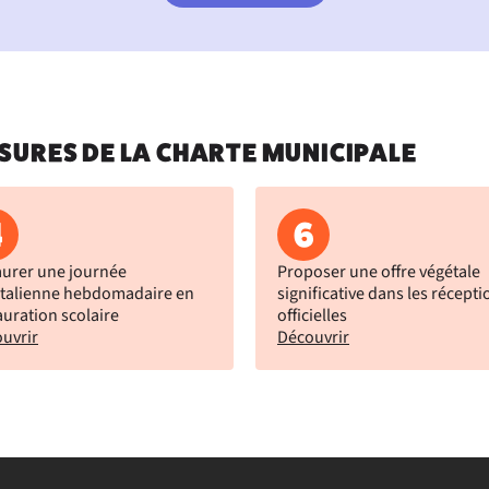
SURES DE LA CHARTE MUNICIPALE
4
6
aurer une journée
Proposer une offre végétale
talienne hebdomadaire en
significative dans les récepti
auration scolaire
officielles
uvrir
Découvrir