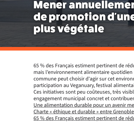
Mener annuelleme
de promotion d'une
plus végétale
65 % des Français estiment pertinent de ré
mais l'environnement alimentaire quotidien 
commune peut choisir d'agir sur cet environ
participation au Veganuary, festival alimenta
Ces initiatives sont peu coûteuses, très visi
engagement municipal concret et contribuent
Une alimentation durable pour un avenir me
Charte « éthique et durable » entre Grenoble
65 % des Français estiment pertinent de réd