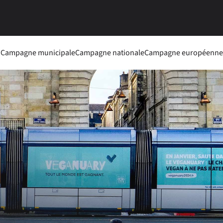
Campagne municipale
Campagne nationale
Campagne européenne