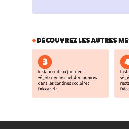
DÉCOUVREZ LES AUTRES ME
3
Instaurer deux journées
Inst
végétariennes hebdomadaires
végé
dans les cantines scolaires
rest
Découvrir
Déco