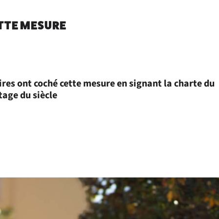
ETTE MESURE
res ont coché cette mesure en signant la charte du
age du siècle