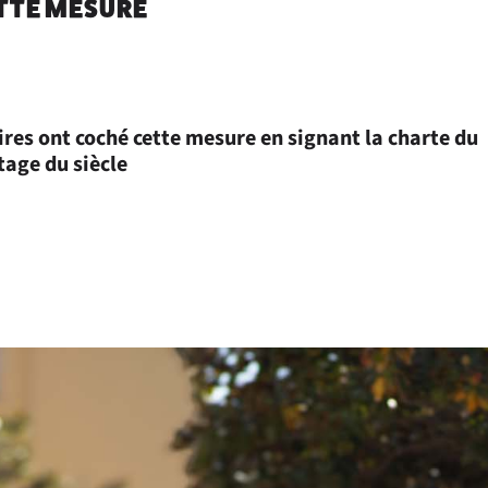
ETTE MESURE
res ont coché cette mesure en signant la charte du
age du siècle