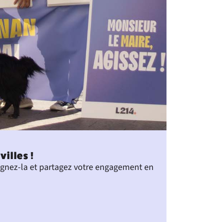
illes !
Signez-la et partagez votre engagement en