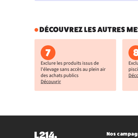
DÉCOUVREZ LES AUTRES ME
7
Exclure les produits issus de
Excl
l'élevage sans accès au plein air
pisc
des achats publics
Déco
Découvrir
Nos campag