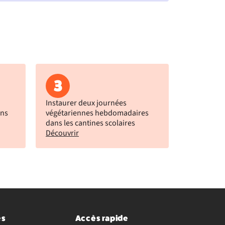
3
Instaurer deux journées
ans
végétariennes hebdomadaires
dans les cantines scolaires
Découvrir
es
Accès rapide