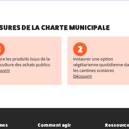
SURES DE LA CHARTE MUNICIPALE
8
2
ure les produits issus de la
Instaurer une option
iculture des achats publics
végétarienne quotidienne d
uvrir
les cantines scolaires
Découvrir
nes
Comment agir
Ressourc