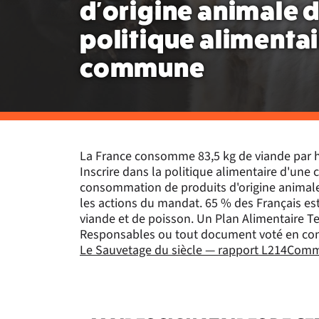
d'origine animale d
politique alimentai
commune
La France consomme 83,5 kg de viande par ha
Inscrire dans la politique alimentaire d'une
consommation de produits d'origine animale d
les actions du mandat. 65 % des Français es
viande et de poisson. Un Plan Alimentaire T
Responsables ou tout document voté en con
Le Sauvetage du siècle — rapport L214
Comme