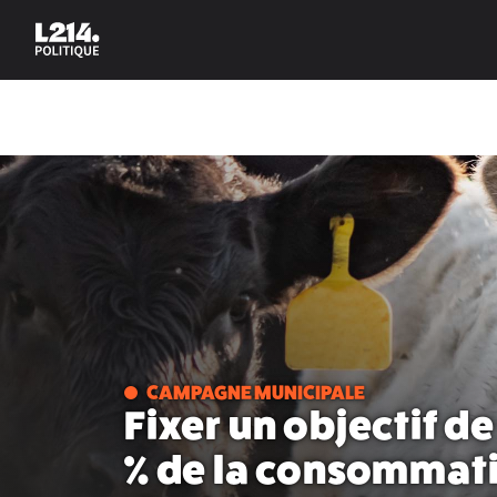
CAMPAGNE MUNICIPALE
Fixer un objectif d
% de la consommati