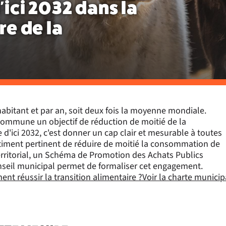
'ici 2032 dans la
re de la
bitant et par an, soit deux fois la moyenne mondiale.
 commune un objectif de réduction de moitié de la
'ici 2032, c'est donner un cap clair et mesurable à toutes
timent pertinent de réduire de moitié la consommation de
erritorial, un Schéma de Promotion des Achats Publics
seil municipal permet de formaliser cet engagement.
nt réussir la transition alimentaire ?
Voir la charte municip