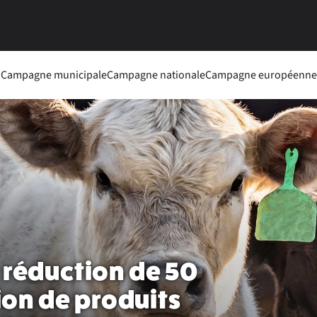
Campagne municipale
Campagne nationale
Campagne européenne
e réduction de 50
on de produits