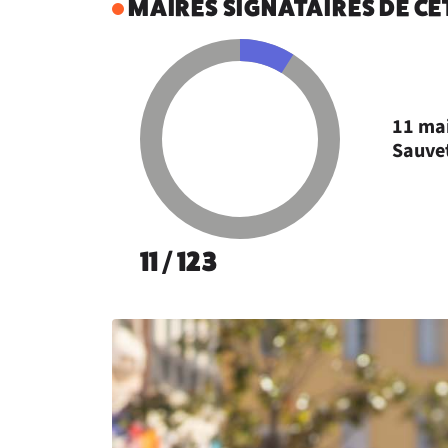
MAIRES SIGNATAIRES DE C
11 mai
Sauvet
11 / 123