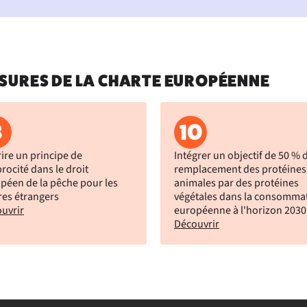
SURES DE LA CHARTE EUROPÉENNE
8
10
rire un principe de
Intégrer un objectif de 50 % 
procité dans le droit
remplacement des protéines
péen de la pêche pour les
animales par des protéines
res étrangers
végétales dans la consomma
uvrir
européenne à l'horizon 2030
Découvrir