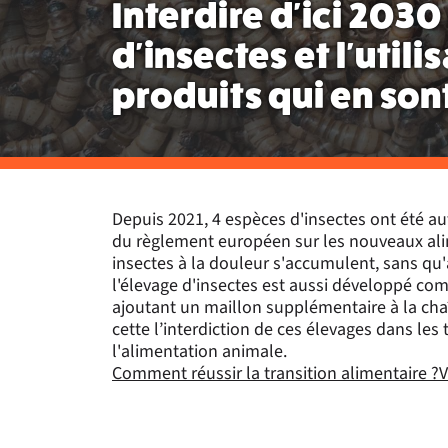
Interdire d'ici 2030
d'insectes et l'utili
produits qui en son
Depuis 2021, 4 espèces d'insectes ont été au
du règlement européen sur les nouveaux alime
insectes à la douleur s'accumulent, sans qu'
l'élevage d'insectes est aussi développé co
ajoutant un maillon supplémentaire à la cha
cette l’interdiction de ces élevages dans le
l'alimentation animale.
Comment réussir la transition alimentaire ?
V