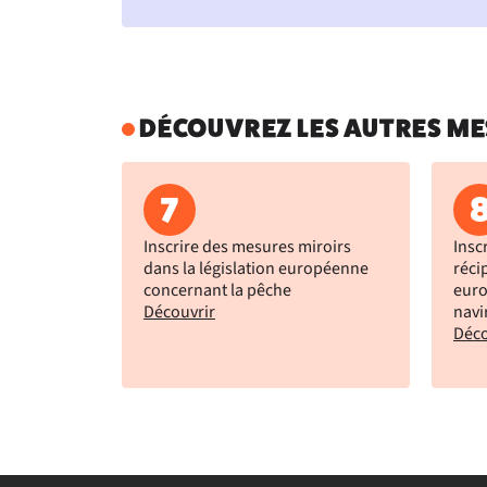
DÉCOUVREZ LES AUTRES ME
7
Inscrire des mesures miroirs
Insc
dans la législation européenne
réci
concernant la pêche
euro
Découvrir
navi
Déco