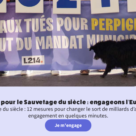
pour le Sauvetage du siècle : engageons l’E
u siècle : 12 mesures pour changer le sort de milliards d’
engagement en quelques minutes.
Je m'engage