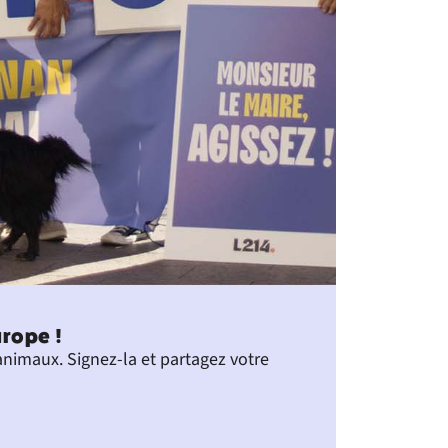
urope !
animaux. Signez-la et partagez votre