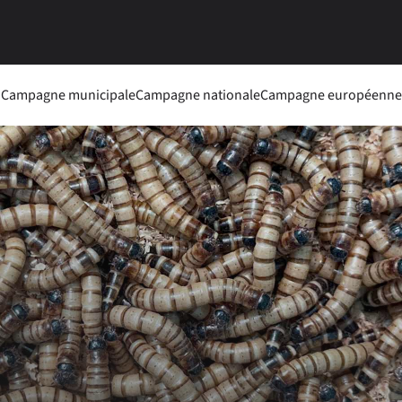
Campagne municipale
Campagne nationale
Campagne européenne