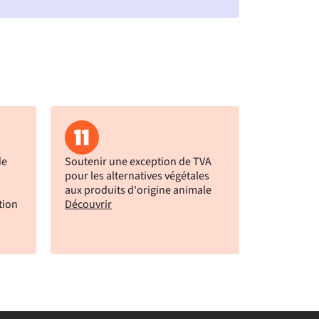
11
de
Soutenir une exception de TVA
pour les alternatives végétales
aux produits d'origine animale
tion
Découvrir