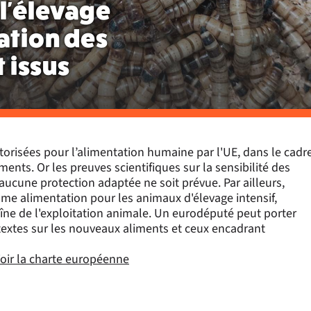
 l'élevage
sation des
t issus
torisées pour l’alimentation humaine par l'UE, dans le cadr
nts. Or les preuves scientifiques sur la sensibilité des
aucune protection adaptée ne soit prévue. Par ailleurs,
mme alimentation pour les animaux d'élevage intensif,
îne de l'exploitation animale. Un eurodéputé peut porter
s textes sur les nouveaux aliments et ceux encadrant
oir la charte européenne