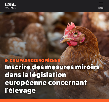
MENU
CAMPAGNE EUROPÉENNE
Inscrire des mesures miroirs
dans la législation
européenne concernant
l'élevage