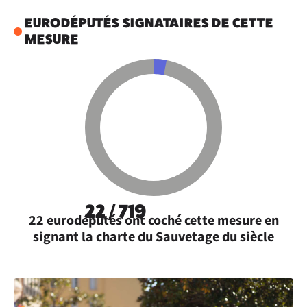
EURODÉPUTÉS SIGNATAIRES DE CETTE
MESURE
22 / 719
22 eurodéputés ont coché cette mesure en
signant la charte du Sauvetage du siècle