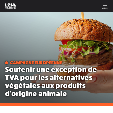
MENU
CAMPAGNE EUROPÉENNE
Soutenir une exception de
TVA pour les alternatives
végétales aux produits
d'origine animale